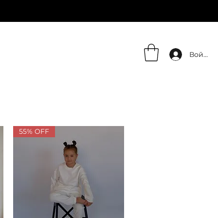
Войти
55% OFF