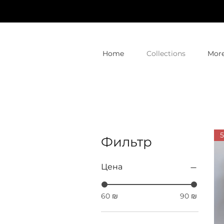
Home
Collections
Mor
Фильтр
Цена
60 ₪
90 ₪