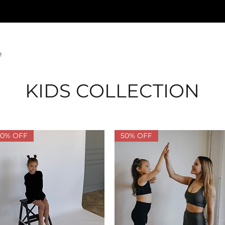
e
KIDS COLLECTION
50% OFF
50% OFF